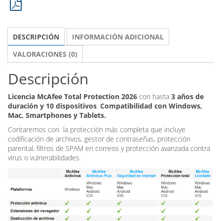
-
3
Años
DESCRIPCIÓN
INFORMACIÓN ADICIONAL
-
10PC
VALORACIONES (0)
cantidad
Descripción
Licencia McAfee Total Protection 2026
con hasta
3 años de
duración y 10 dispositivos
.
Compatibilidad con Windows,
Mac, Smartphones y Tablets.
Contaremos con la protección más completa que incluye
codificación de archivos, gestor de contraseñas, protección
parental, filtros de SPAM en correos y protección avanzada contra
virus o vulnerabilidades.