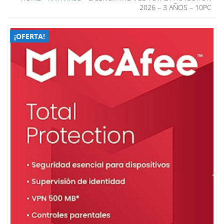
2026 – 3 AÑOS – 10PC
¡OFERTA!