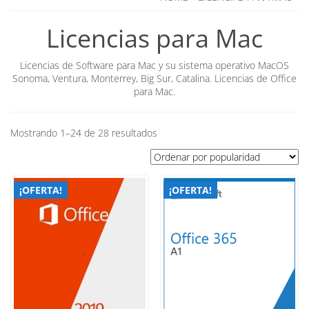
Licencias para Mac
Licencias de Software para Mac y su sistema operativo MacOS
Sonoma, Ventura, Monterrey, Big Sur, Catalina. Licencias de Office
para Mac.
Ordenado
Mostrando 1–24 de 28 resultados
por
popularidad
¡OFERTA!
¡OFERTA!