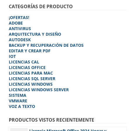
CATEGORÍAS DE PRODUCTO
¡OFERTAS!
ADOBE
ANTIVIRUS
ARQUITECTURA Y DISEÑO
AUTODESK
BACKUP Y RECUPERACIÓN DE DATOS
EDITAR Y CREAR PDF
IOT
LICENCIAS CAL
LICENCIAS OFFICE
LICENCIAS PARA MAC
LICENCIAS SQL SERVER
LICENCIAS WINDOWS
LICENCIAS WINDOWS SERVER
SISTEMA
VMWARE
VOZ A TEXTO
PRODUCTOS VISTOS RECIENTEMENTE
Licencia Microsoft Office 2024 Hogar y