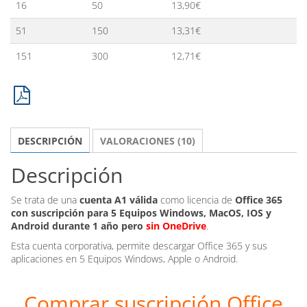
16
50
13,90
€
51
150
13,31
€
151
300
12,71
€
DESCRIPCIÓN
VALORACIONES (10)
Descripción
Se trata de una
cuenta A1 válida
como licencia de
Office 365
con suscripción para 5 Equipos Windows, MacOS, IOS y
Android
durante 1 año pero
sin OneDrive
.
Esta cuenta corporativa, permite descargar Office 365 y sus
aplicaciones en 5 Equipos Windows, Apple o Android.
Comprar suscripción Office