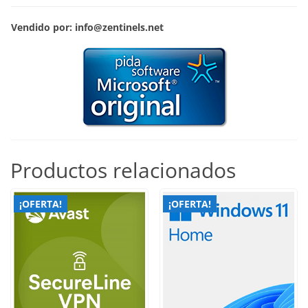
Vendido por: info@zentinels.net
Productos relacionados
¡OFERTA!
¡OFERTA!