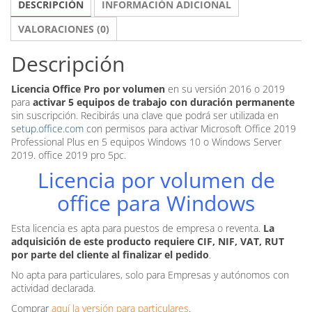
DESCRIPCIÓN
INFORMACIÓN ADICIONAL
-
Windows
VALORACIONES (0)
cantidad
Descripción
Licencia Office Pro por volumen
en su versión 2016 o 2019
para
activar 5 equipos de trabajo con duración permanente
sin suscripción. Recibirás una clave que podrá ser utilizada en
setup.office.com
con permisos para activar Microsoft Office 2019
Professional Plus en 5 equipos Windows 10 o Windows Server
2019. office 2019 pro 5pc.
Licencia por volumen de
office para Windows
Esta licencia es apta para puestos de empresa o reventa.
La
adquisición de este producto requiere CIF, NIF, VAT, RUT
por parte del cliente al finalizar el pedido
.
No apta para particulares, solo para Empresas y autónomos con
actividad declarada.
Comprar
aquí la versión para particulares
.