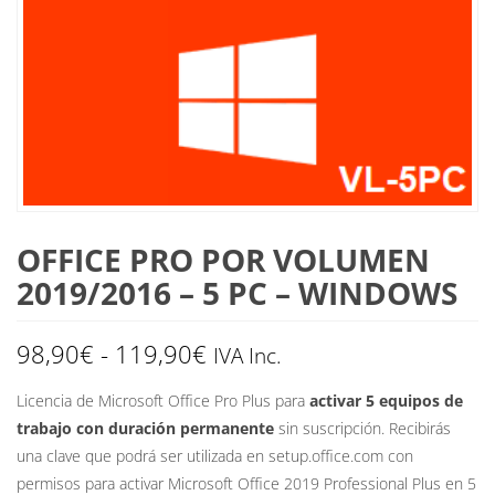
OFFICE PRO POR VOLUMEN
2019/2016 – 5 PC – WINDOWS
Rango
98,90
€
-
119,90
€
IVA Inc.
de
Licencia de Microsoft Office Pro Plus para
activar 5 equipos de
trabajo con duración permanente
sin suscripción. Recibirás
precios:
una clave que podrá ser utilizada en setup.office.com con
desde
permisos para activar Microsoft Office 2019 Professional Plus en 5