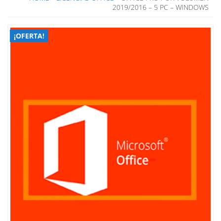
2019/2016 – 5 PC – WINDOWS
¡OFERTA!