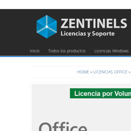
Inicio
Todos los productos
Licencias Windows
HOME
»
LICENCIAS OFFICE
»