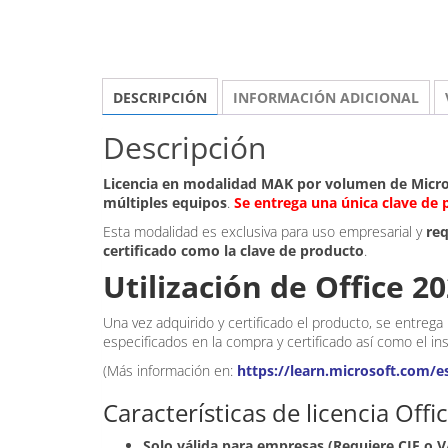
DESCRIPCIÓN
INFORMACIÓN ADICIONAL
Descripción
Licencia en modalidad MAK por volumen de Micros
múltiples equipos
.
Se entrega una única clave de 
Esta modalidad es exclusiva para uso empresarial y
req
certificado como la clave de producto
.
Utilización de Office 2
Una vez adquirido y certificado el producto, se entrega 
especificados en la compra y certificado así como el in
(Más información en:
https://learn.microsoft.com/e
Características de licencia Off
Solo válida para empresas (Requiere CIF o V