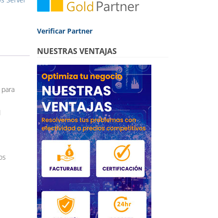
Verificar Partner
NUESTRAS VENTAJAS
 para
l
:
os