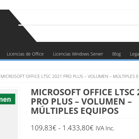
Licencias de Office
Licencias Windows Server
Blog
Lega
 MICROSOFT OFFICE LTSC 2021 PRO PLUS – VOLUMEN – MÚLTIPLES 
MICROSOFT OFFICE LTSC 
PRO PLUS – VOLUMEN –
MÚLTIPLES EQUIPOS
Rango
109,83
€
-
1.433,80
€
IVA Inc.