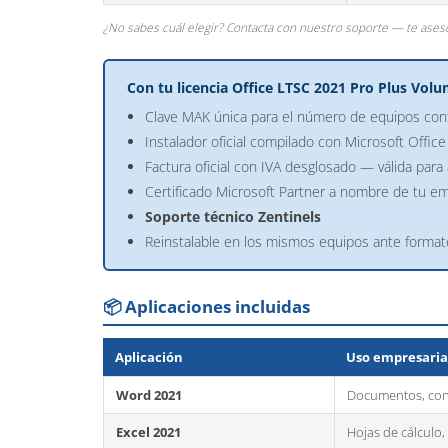
¿No sabes cuál elegir? Contacta con nuestro soporte — te ase
Con tu licencia Office LTSC 2021 Pro Plus Volu
Clave MAK única para el número de equipos con
Instalador oficial compilado con Microsoft Offi
Factura oficial con IVA desglosado — válida para 
Certificado Microsoft Partner a nombre de tu e
Soporte técnico Zentinels
Reinstalable en los mismos equipos ante forma
📦 Aplicaciones incluidas
Aplicación
Uso empresaria
Word 2021
Documentos, cont
Excel 2021
Hojas de cálculo,