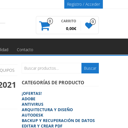
Registro / Acceder
CARRITO
0
0
0,00€
lidad
Contacto
Buscar
Buscar
EQUIPOS
por:
2021
CATEGORÍAS DE PRODUCTO
¡OFERTAS!
ADOBE
ANTIVIRUS
ARQUITECTURA Y DISEÑO
AUTODESK
BACKUP Y RECUPERACIÓN DE DATOS
EDITAR Y CREAR PDF