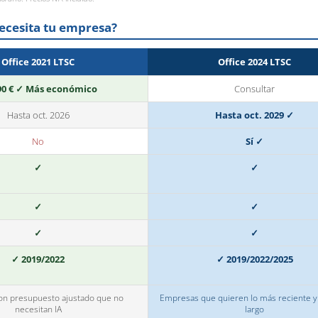
necesita tu empresa?
Office 2021 LTSC
Office 2024 LTSC
90 € ✓ Más económico
Consultar
Hasta oct. 2026
Hasta oct. 2029 ✓
No
Sí ✓
✓
✓
✓
✓
✓
✓
✓ 2019/2022
✓ 2019/2022/2025
n presupuesto ajustado que no
Empresas que quieren lo más reciente y
necesitan IA
largo