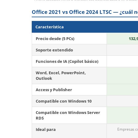
Office 2021 vs Office 2024 LTSC — ¿cuál 
Característica
Precio desde (5 PCs)
132,
Soporte extendido
Funciones de IA (Copilot básico)
Word, Excel, PowerPoint,
Outlook
Access y Publisher
Compatible con Windows 10
Compatible con Windows Server
RDS
Ideal para
Empresas co