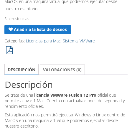
174,90€.
68,65€.
MacOS en una máquina virtual que podremos ejecutar desde
nuestro escritorio.
Sin existencias
Añadir a la lista de deseos
Categorías:
Licencias para Mac
,
Sistema
,
VMWare
DESCRIPCIÓN
VALORACIONES (0)
Descripción
Se trata de una
licencia VMWare Fusion 12 Pro
oficial que
permite activar 1 Mac. Cuenta con actualizaciones de seguridad y
rendimiento oficiales.
Esta aplicación nos permitirá ejecutar Windows o Linux dentro de
MacOS en una máquina virtual que podremos ejecutar desde
nuestro escritorio.