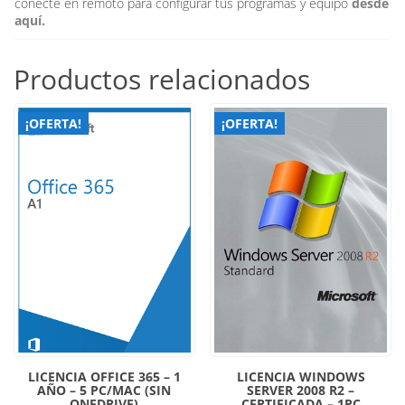
conecte en remoto para configurar tus programas y equipo
desde
aquí.
Productos relacionados
¡OFERTA!
¡OFERTA!
LICENCIA OFFICE 365 – 1
LICENCIA WINDOWS
AÑO – 5 PC/MAC (SIN
SERVER 2008 R2 –
ONEDRIVE)
CERTIFICADA – 1PC