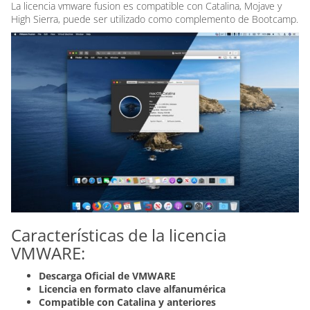
La licencia vmware fusion es compatible con Catalina, Mojave y
High Sierra, puede ser utilizado como complemento de Bootcamp.
Características de la licencia
VMWARE:
Descarga Oficial de VMWARE
Licencia en formato clave alfanumérica
Compatible con Catalina y anteriores