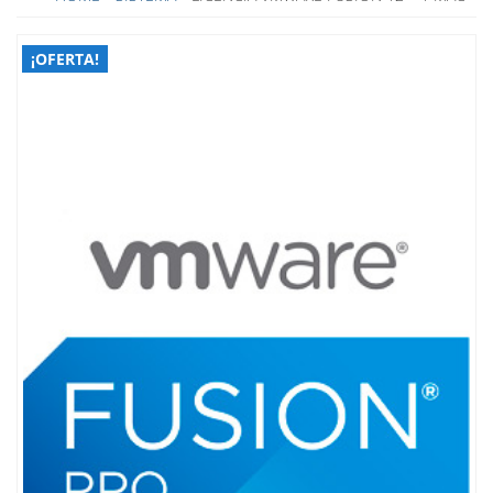
¡OFERTA!