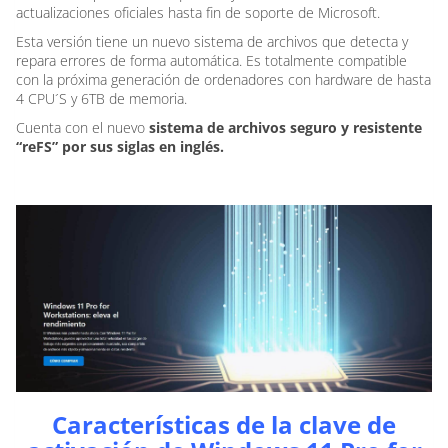
actualizaciones oficiales hasta fin de soporte de Microsoft.
Esta versión tiene un nuevo sistema de archivos que detecta y
repara errores de forma automática. Es totalmente compatible
con la próxima generación de ordenadores con hardware de hasta
4 CPU´S y 6TB de memoria.
Cuenta con el nuevo
sistema de archivos seguro y resistente
“reFS” por sus siglas en inglés.
Características de la clave de