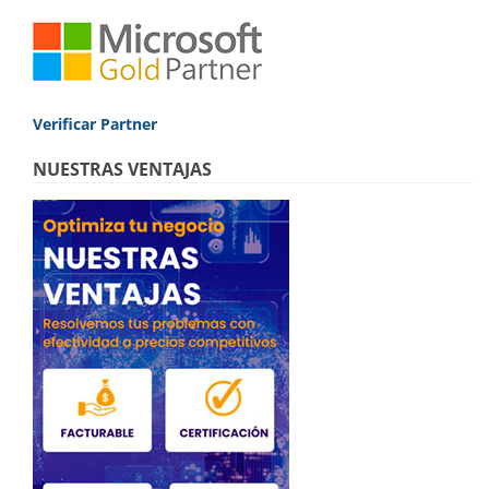
299,00€.
194,90€.
Verificar Partner
NUESTRAS VENTAJAS