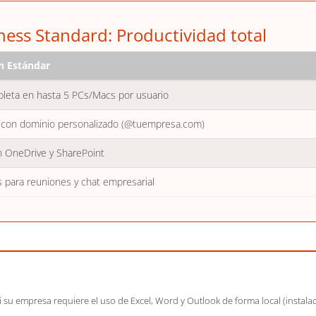
ness Standard: Productividad total
an Estándar
pleta en hasta 5 PCs/Macs por usuario
con dominio personalizado (@tuempresa.com)
 OneDrive y SharePoint
 para reuniones y chat empresarial
si su empresa requiere el uso de Excel, Word y Outlook de forma local (instal