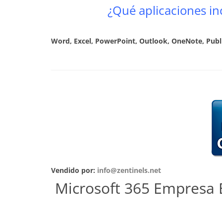
¿Qué aplicaciones i
Word, Excel, PowerPoint, Outlook, OneNote, Publi
Vendido por:
info@zentinels.net
Microsoft 365 Empresa 