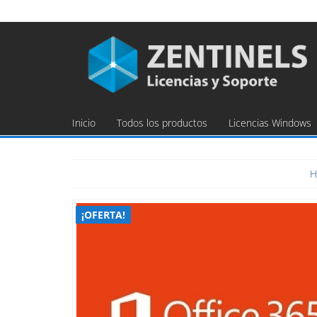
Inicio
Todos los productos
Licencias Windows
¡OFERTA!