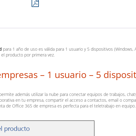
Standard
cantidad
d
para 1 año de uso es válida para 1 usuario y 5 dispositivos (Windows, 
r el producto por primera vez.
mpresas – 1 usuario – 5 disposi
ermite además utilizar la nube para conectar equipos de trabajos, chat
aborativa en tu empresa, compartir el acceso a contactos, email o compar
ta de Office 365 de empresa es perfecta para el teletrabajo en equipo.