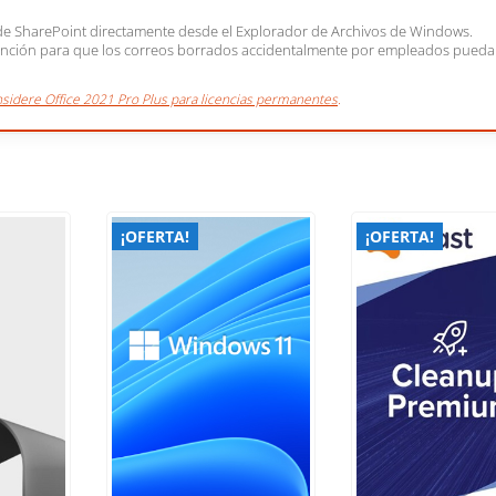
de SharePoint directamente desde el Explorador de Archivos de Windows.
tención para que los correos borrados accidentalmente por empleados pueda
sidere Office 2021 Pro Plus para licencias permanentes
.
¡OFERTA!
¡OFERTA!