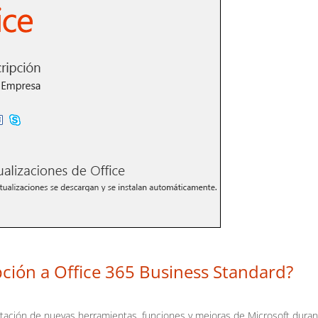
pción a Office 365 Business Standard?
tación de nuevas herramientas, funciones y mejoras de Microsoft duran