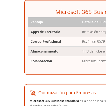
Microsoft 365 Busi
Ventaja
Detalle del Pl
Apps de Escritorio
Instalación com
Correo Profesional
Buzón de 50GB 
Almacenamiento
1 TB de nube en
Colaboración
Microsoft Teams
🚀
Optimización para Empresas
Microsoft 365 Business Standard
es la opción ideal 
el equipo) y no solo vía web.