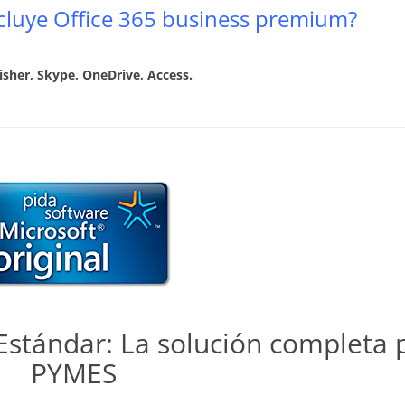
ncluye Office 365 business premium?
sher, Skype, OneDrive, Access.
Estándar: La solución completa 
PYMES