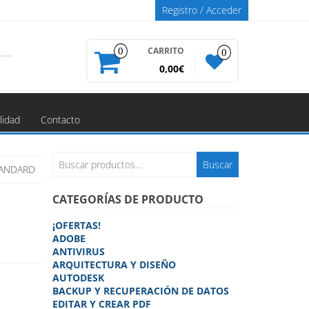
Registro / Acceder
CARRITO
0
0
0,00€
lidad
Contacto
Buscar
Buscar
TANDARD
por:
CATEGORÍAS DE PRODUCTO
¡OFERTAS!
ADOBE
ANTIVIRUS
ARQUITECTURA Y DISEÑO
AUTODESK
BACKUP Y RECUPERACIÓN DE DATOS
EDITAR Y CREAR PDF