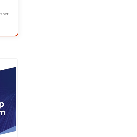
n ser