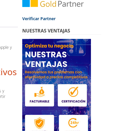
Verificar Partner
NUESTRAS VENTAJAS
Apple y
tivos
s y
tir