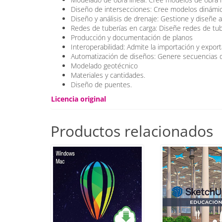
Diseño de intersecciones: Cree modelos dinámico
Diseño y análisis de drenaje: Gestione y diseñe al
Redes de tuberías en carga: Diseñe redes de tube
Producción y documentación de planos
Interoperabilidad: Admite la importación y expor
Automatización de diseños: Genere secuencias d
Modelado geotécnico
Materiales y cantidades.
Diseño de puentes.
Licencia original
Productos relacionados