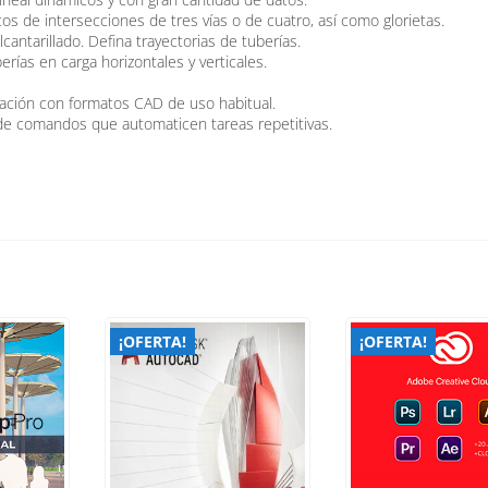
s de intersecciones de tres vías o de cuatro, así como glorietas.
cantarillado. Defina trayectorias de tuberías.
rías en carga horizontales y verticales.
tación con formatos CAD de uso habitual.
e comandos que automaticen tareas repetitivas.
¡OFERTA!
¡OFERTA!