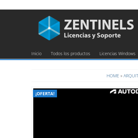
Inicio
Todos los productos
Licencias Windows
HOME
»
ARQUIT
¡OFERTA!