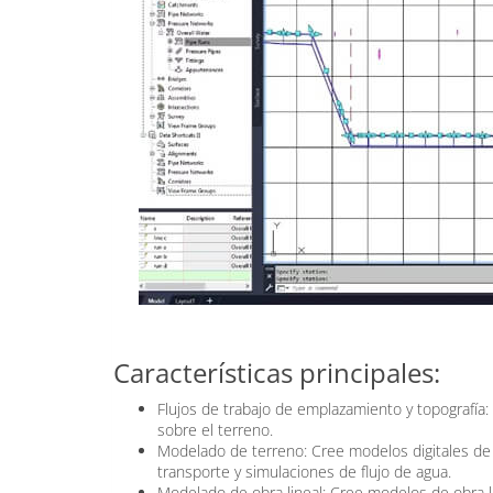
Características principales:
Flujos de trabajo de emplazamiento y topografía:
sobre el terreno.
Modelado de terreno: Cree modelos digitales de t
transporte y simulaciones de flujo de agua.
Modelado de obra lineal: Cree modelos de obra l