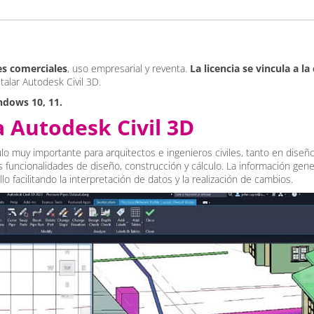
es comerciales
, uso empresarial y reventa.
La licencia se vincula a la
talar Autodesk Civil 3D.
ndows 10, 11.
a Autodesk Civil 3D
lo muy importante para arquitectos e ingenieros civiles, tanto en dise
s funcionalidades de diseño, construcción y cálculo. La información gen
lo facilitando la interpretación de datos y la realización de cambios.