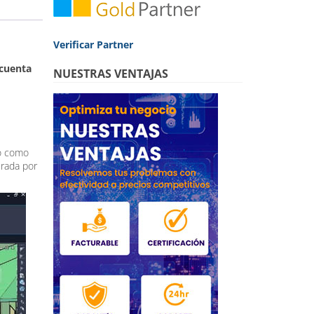
Verificar Partner
 cuenta
NUESTRAS VENTAJAS
ño como
erada por