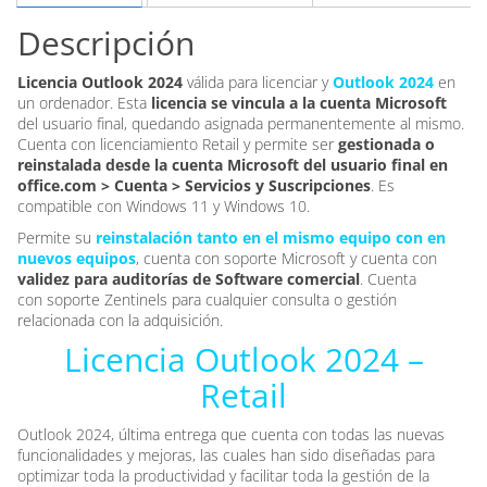
Microsoft
Descripción
cantidad
Licencia Outlook 2024
válida para licenciar y
Outlook 2024
en
un ordenador. Esta
licencia se vincula a la cuenta Microsoft
del usuario final, quedando asignada permanentemente al mismo.
Cuenta con licenciamiento Retail y permite ser
gestionada o
reinstalada desde la cuenta Microsoft del usuario final en
office.com > Cuenta > Servicios y Suscripciones
. Es
compatible con Windows 11 y Windows 10.
Permite su
reinstalación tanto en el mismo equipo con en
nuevos equipos
, cuenta con soporte Microsoft y cuenta con
validez para auditorías de Software comercial
. Cuenta
con soporte Zentinels para cualquier consulta o gestión
relacionada con la adquisición.
Licencia Outlook 2024 –
Retail
Outlook 2024, última entrega que cuenta con todas las nuevas
funcionalidades y mejoras, las cuales han sido diseñadas para
optimizar toda la productividad y facilitar toda la gestión de la